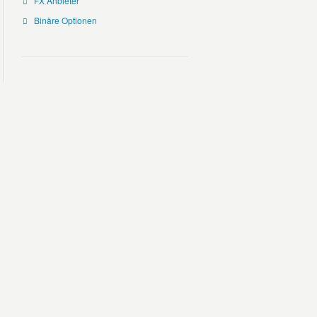
FX Anbieter
Binäre Optionen