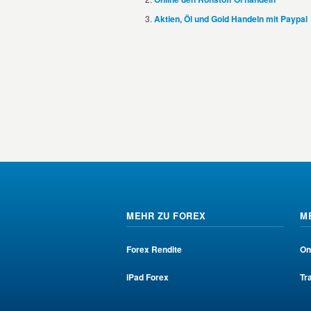
Aktien, Öl und Gold Handeln mit Paypal
MEHR ZU FOREX
M
Forex Rendite
On
iPad Forex
Tr