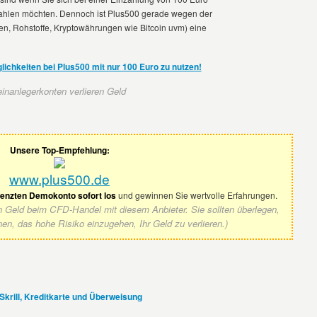
zahlen möchten. Dennoch ist Plus500 gerade wegen der
en, Rohstoffe, Kryptowährungen wie Bitcoin uvm) eine
lichkeiten bei Plus500 mit nur 100 Euro zu nutzen!
nanlegerkonten verlieren Geld
Unsere Top-Empfehlung:
www.plus500.de
renzten Demokonto sofort los
und gewinnen Sie wertvolle Erfahrungen.
en Geld beim CFD-Handel mit diesem Anbieter. Sie sollten überlegen,
nen, das hohe Risiko einzugehen, Ihr Geld zu verlieren.)
Skrill, Kreditkarte und Überweisung