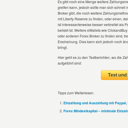
Es gibt noch eine Menge weitere Zahlungsme
greifen kann, jedoch sollte man sich schnel
Broker gibt, die noch weitere Zahlungsmetho
mit Liberty Reserve zu finden, oder einen, d
ist interessanterweise besser verbreitet als 
beliebt ist. Weitere eWallets wie ClickandBu
oder anderen Forex Broker zu finden sind, tre
Erscheinung. Dies kann sich jedoch noch änd
bringt.
Hier geht es zu den Testberichten, wo die Z
aufgeführt sind:
Test un
Tipps zum Weiterlesen:
Einzahlung und Auszahlung mit Paypal, 
Forex Mindestkapital – minimale Einza