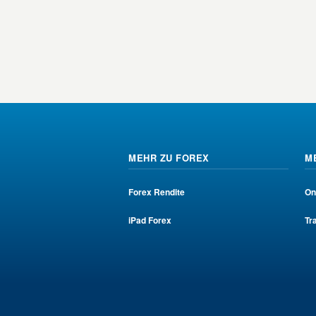
MEHR ZU FOREX
M
Forex Rendite
On
iPad Forex
Tr