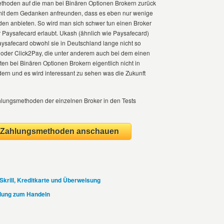
thoden auf die man bei Binären Optionen Brokern zurück
l mit dem Gedanken anfreunden, dass es eben nur wenige
den anbieten. So wird man sich schwer tun einen Broker
er Paysafecard erlaubt. Ukash (ähnlich wie Paysafecard)
Paysafecard obwohl sie in Deutschland lange nicht so
y oder Click2Pay, die unter anderem auch bei dem einen
ten bei Binären Optionen Brokern eigentlich nicht in
ern und es wird interessant zu sehen was die Zukunft
ahlungsmethoden der einzelnen Broker in den Tests
d Zahlungsmethoden anschauen
Skrill, Kreditkarte und Überweisung
hlung zum Handeln