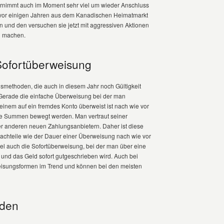
ternimmt auch im Moment sehr viel um wieder Anschluss
e vor einigen Jahren aus dem Kanadischen Heimatmarkt
n und den versuchen sie jetzt mit aggressiven Aktionen
u machen.
ofortüberweisung
methoden, die auch in diesem Jahr noch Gültigkeit
erade die einfache Überweisung bei der man
inem auf ein fremdes Konto überweist ist nach wie vor
oße Summen bewegt werden. Man vertraut seiner
er anderen neuen Zahlungsanbietern. Daher ist diese
Nachteile wie der Dauer einer Überweisung nach wie vor
iel auch die Sofortüberweisung, bei der man über eine
 und das Geld sofort gutgeschrieben wird. Auch bei
eisungsformen im Trend und können bei den meisten
oden