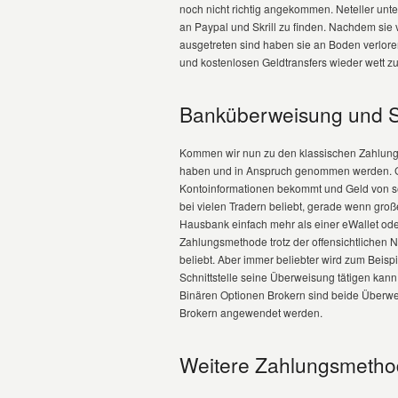
noch nicht richtig angekommen. Neteller un
an Paypal und Skrill zu finden. Nachdem si
ausgetreten sind haben sie an Boden verlore
und kostenlosen Geldtransfers wieder wett z
Banküberweisung und S
Kommen wir nun zu den klassischen Zahlungs
haben und in Anspruch genommen werden. G
Kontoinformationen bekommt und Geld von se
bei vielen Tradern beliebt, gerade wenn gr
Hausbank einfach mehr als einer eWallet od
Zahlungsmethode trotz der offensichtlichen 
beliebt. Aber immer beliebter wird zum Beisp
Schnittstelle seine Überweisung tätigen kann
Binären Optionen Brokern sind beide Überw
Brokern angewendet werden.
Weitere Zahlungsmeth