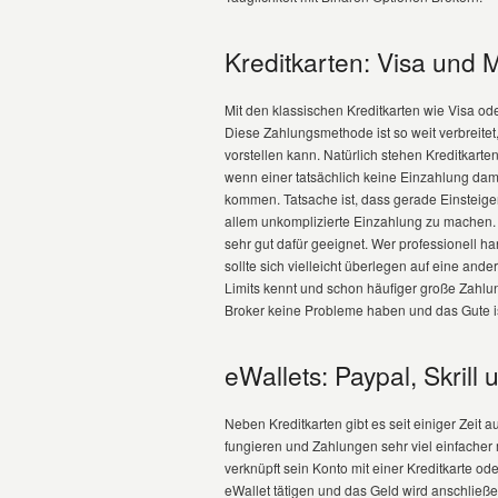
Kreditkarten: Visa und 
Mit den klassischen Kreditkarten wie Visa o
Diese Zahlungsmethode ist so weit verbreitet
vorstellen kann. Natürlich stehen Kreditkarte
wenn einer tatsächlich keine Einzahlung dami
kommen. Tatsache ist, dass gerade Einsteiger
allem unkomplizierte Einzahlung zu machen.
sehr gut dafür geeignet. Wer professionell h
sollte sich vielleicht überlegen auf eine an
Limits kennt und schon häufiger große Zahlu
Broker keine Probleme haben und das Gute ist
eWallets: Paypal, Skrill 
Neben Kreditkarten gibt es seit einiger Zeit a
fungieren und Zahlungen sehr viel einfacher
verknüpft sein Konto mit einer Kreditkarte 
eWallet tätigen und das Geld wird anschlie