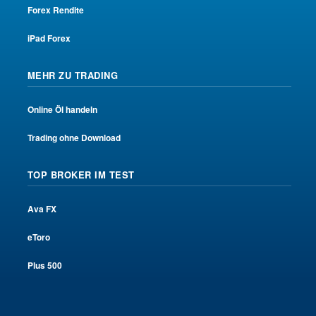
Forex Rendite
iPad Forex
MEHR ZU TRADING
Online Öl handeln
Trading ohne Download
TOP BROKER IM TEST
Ava FX
eToro
Plus 500