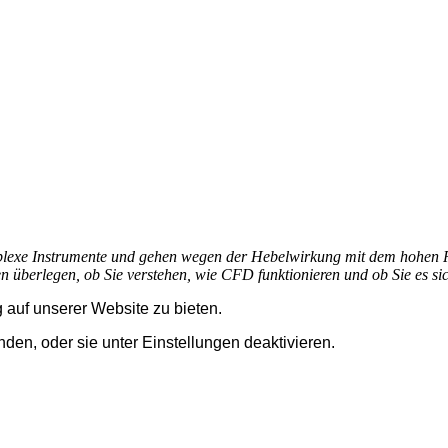
plexe Instrumente und gehen wegen der Hebelwirkung mit dem hohen Ri
 überlegen, ob Sie verstehen, wie CFD funktionieren und ob Sie es sich
auf unserer Website zu bieten.
nden, oder sie unter
Einstellungen
deaktivieren.