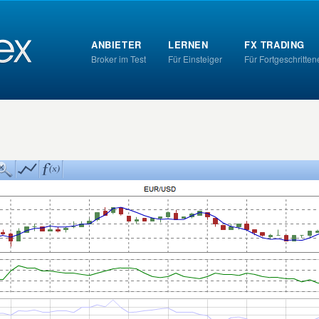
ANBIETER
LERNEN
FX TRADING
Broker im Test
Für Einsteiger
Für Fortgeschritten