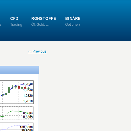
CFD
ROHSTOFFE
BINÄRE
e
Trading
Öl, Gold, …
Optionen
← Previous