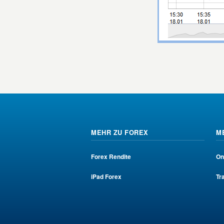
MEHR ZU FOREX
M
Forex Rendite
On
iPad Forex
Tr